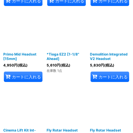
カートに入れる
カートに入れる
カートに入れる
Primo Mid Headset
*Tioga EZ2 [1-1/8"
Demolition Integrated
[15mm]
Ahead]
V2 Headset
4,950
円
(税込)
5,610
円
(税込)
5,830
円
(税込)
在庫数 1点
カートに入れる
カートに入れる
Cinema Lift Kit Int-
Fly Rotar Headset
Fly Rotar Headset