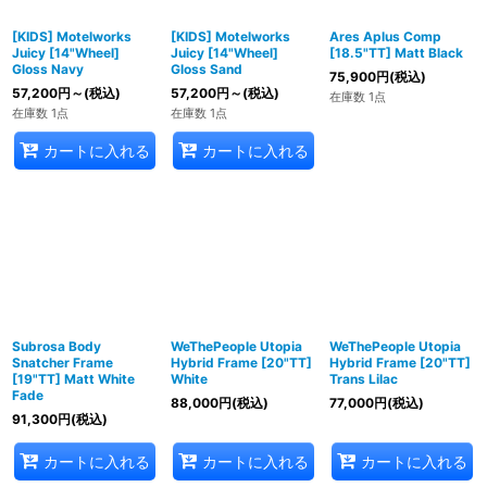
[KIDS] Motelworks
[KIDS] Motelworks
Ares Aplus Comp
Juicy [14"Wheel]
Juicy [14"Wheel]
[18.5"TT] Matt Black
Gloss Navy
Gloss Sand
75,900
円
(税込)
57,200
円
～
(税込)
57,200
円
～
(税込)
在庫数 1点
在庫数 1点
在庫数 1点
カートに入れる
カートに入れる
Subrosa Body
WeThePeople Utopia
WeThePeople Utopia
Snatcher Frame
Hybrid Frame [20"TT]
Hybrid Frame [20"TT]
[19"TT] Matt White
White
Trans Lilac
Fade
88,000
円
(税込)
77,000
円
(税込)
91,300
円
(税込)
カートに入れる
カートに入れる
カートに入れる