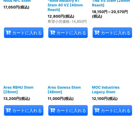
Nous NFL Stem
*Alive Industry RT
TNB VS Stem [26mm
Stem 40 V2 [40mm
Reach]
17,050
円
(税込)
Reach]
18,150
円
～20,570
円
12,800
円
(税込)
(税込)
希望小売価格
:
14,850
円
カートに入れる
カートに入れる
カートに入れる
Ares RBHU Stem
Ares Ganesa Stem
MOC Industries
[28mm]
[48mm]
Legacy Stem
13,200
円
(税込)
11,000
円
(税込)
12,100
円
(税込)
カートに入れる
カートに入れる
カートに入れる