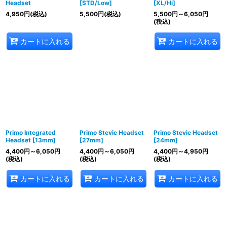
Headset
[STD/Low]
[XL/Hi]
4,950
円
(税込)
5,500
円
(税込)
5,500
円
～6,050
円
(税込)
カートに入れる
カートに入れる
Primo Integrated
Primo Stevie Headset
Primo Stevie Headset
Headset [13mm]
[27mm]
[24mm]
4,400
円
～6,050
円
4,400
円
～6,050
円
4,400
円
～4,950
円
(税込)
(税込)
(税込)
カートに入れる
カートに入れる
カートに入れる