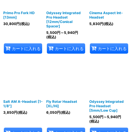
Primo Pro Fork HD
Odyssey Integrated
Cinema Aspect Int-
[13mm]
Pro Headset
Headset
[12mm/Conical
30,800
円
(税込)
5,830
円
(税込)
Spacer]
5,500
円
～5,940
円
(税込)
カートに入れる
カートに入れる
カートに入れる
Salt AM A-Headset [1-
Fly Rotar Headset
Odyssey Integrated
1/8"]
[XL/Hi]
Pro Headset
[5mm/Low Cup]
3,850
円
(税込)
6,050
円
(税込)
5,500
円
～5,940
円
(税込)