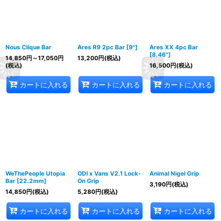
Nous Clique Bar
Ares R9 2pc Bar [9"]
Ares XX 4pc Bar
[8.46"]
14,850
円
～17,050
円
13,200
円
(税込)
(税込)
16,500
円
(税込)
カートに入れる
カートに入れる
カートに入れる
WeThePeople Utopia
ODI x Vans V2.1 Lock-
Animal Nigel Grip
Bar [22.2mm]
On Grip
3,190
円
(税込)
14,850
円
(税込)
5,280
円
(税込)
カートに入れる
カートに入れる
カートに入れる