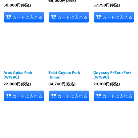
66,000
円
(税込)
50,600
円
(税込)
57,750
円
(税込)
カートに入れる
カートに入れる
カートに入れる
Ares Aplus Fork
Eclat Coyote Fork
Odyssey F-Zero Fork
[W/990]
[0mm]
[W/990]
22,000
円
(税込)
34,760
円
(税込)
23,100
円
(税込)
カートに入れる
カートに入れる
カートに入れる