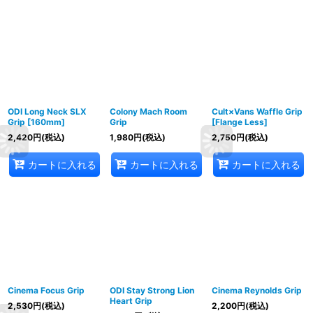
ODI Long Neck SLX
Colony Mach Room
Cult×Vans Waffle Grip
Grip [160mm]
Grip
[Flange Less]
2,420
円
(税込)
1,980
円
(税込)
2,750
円
(税込)
カートに入れる
カートに入れる
カートに入れる
Cinema Focus Grip
ODI Stay Strong Lion
Cinema Reynolds Grip
Heart Grip
2,530
円
(税込)
2,200
円
(税込)