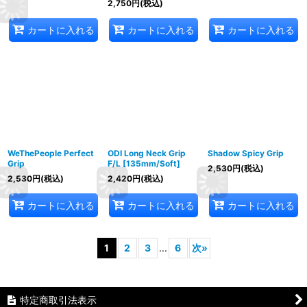
2,750
円
(税込)
カートに入れる
カートに入れる
カートに入れる
WeThePeople Perfect
ODI Long Neck Grip
Shadow Spicy Grip
Grip
F/L [135mm/Soft]
2,530
円
(税込)
2,530
円
(税込)
2,420
円
(税込)
カートに入れる
カートに入れる
カートに入れる
1
2
3
...
6
次
»
特定商取引法表示