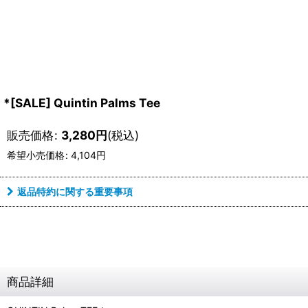
*[SALE] Quintin Palms Tee
販売価格
:
3,280
円
(税込)
希望小売価格
:
4,104
円
返品特約に関する重要事項
商品詳細