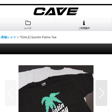
レース
ご利用案内
＆長袖シャツ
>
*[SALE] Quintin Palms Tee