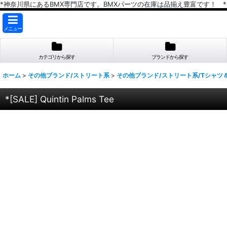
*神奈川県にあるBMX専門店です。BMXパーツの在庫は品揃え豊富です！ *
メニュー
カテゴリから探す
ブランドから探す
ホーム
>
その他ブランド/ストリート系
>
その他ブランド/ストリート系/Tシャツ
*[SALE] Quintin Palms Tee