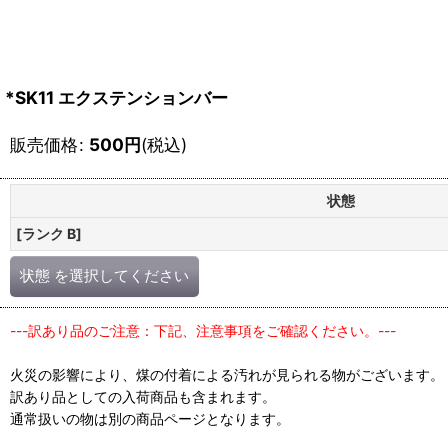
*SK11 エクステンションバー
販売価格
:
500
円
(税込)
状態
[ランク B]
状態
を選択してください
---訳あり品のご注意：下記、注意事項をご確認ください。---
火災の影響により、煤の付着による汚れが見られる物がございます。
訳あり品としての入荷商品も含まれます。
通常扱いの物は別の商品ページとなります。