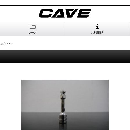
レース
ご利用案内
ションバー