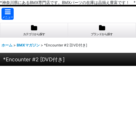
*神奈川県にあるBMX専門店です。BMXパーツの在庫は品揃え豊富です！ *
メニュー
カテゴリから探す
ブランドから探す
ホーム
>
BMXマガジン
>
*Encounter #2 [DVD付き]
*Encounter #2 [DVD付き]