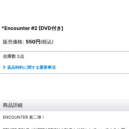
*Encounter #2 [DVD付き]
販売価格
:
550
円
(税込)
在庫数 2点
返品特約に関する重要事項
商品詳細
ENCOUNTER 第二弾！