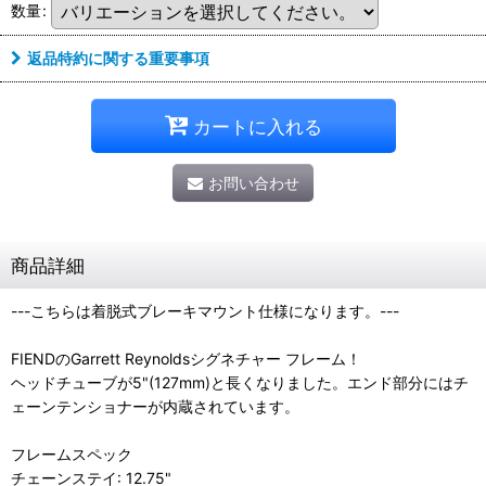
数量
:
返品特約に関する重要事項
カートに入れる
お問い合わせ
商品詳細
---こちらは着脱式ブレーキマウント仕様になります。---
FIENDのGarrett Reynoldsシグネチャー フレーム！
ヘッドチューブが5"(127mm)と長くなりました。エンド部分にはチ
ェーンテンショナーが内蔵されています。
フレームスペック
チェーンステイ: 12.75"