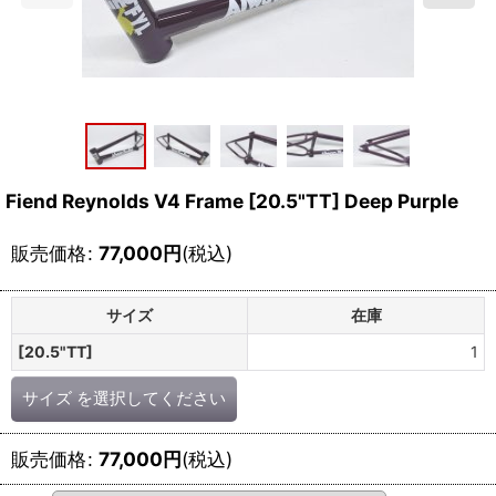
Fiend Reynolds V4 Frame [20.5"TT] Deep Purple
販売価格
:
77,000
円
(税込)
サイズ
在庫
[20.5"TT]
1
サイズ
を選択してください
販売価格
:
77,000
円
(税込)