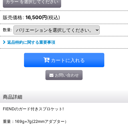
カラー
を選択してください
販売価格
:
16,500
円
(税込)
数量
:
返品特約に関する重要事項
カートに入れる
お問い合わせ
商品詳細
FIENDのガード付きスプロケット!
重量：169g+7g(22mmアダプター）