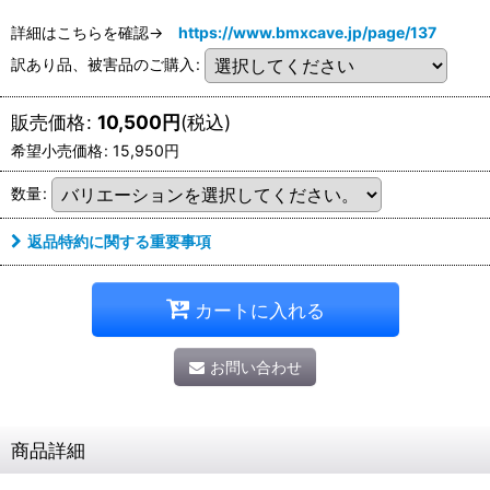
詳細はこちらを確認→
https://www.bmxcave.jp/page/137
訳あり品、被害品のご購入
:
販売価格
:
10,500
円
(税込)
希望小売価格
:
15,950
円
数量
:
返品特約に関する重要事項
カートに入れる
お問い合わせ
商品詳細