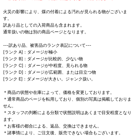
火災の影響により、煤の付着による汚れが見られる物がございま
す。
訳あり品としての入荷商品も含まれます。
通常扱いの物は別の商品ページとなります。
---訳あり品、被害品のランク表記について---
[ランク A]：ダメージが極小
[ランク B]：ダメージが比較的、少ない物
[ランク C]：ダメージが中程度、見られる物
[ランク D]：ダメージが広範囲、または目立つ物
[ランク E]：ダメージが大きい。ジャンク扱い。
＊商品の状態や在庫によって、価格を変更しております。
＊通常商品のページを転用しており、個別の写真は掲載しておりま
せん。
＊スタッフの判断による分類で状態説明はあくまで目安程度となり
ます。
＊お客様の都合による、返品、交換はできません。
＊諸事情により、ご注文後、販売できない場合もございます。