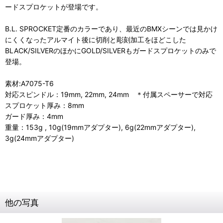
ードスプロケットが登場です。
B.L. SPROCKET定番のカラーであり、最近のBMXシーンでは見かけ
にくくなったアルマイト後に切削と彫刻加工をほどこした
BLACK/SILVERのほかにGOLD/SILVERもガードスプロケットのみで
登場。
素材:A7075-T6
対応スピンドル：19mm, 22mm, 24mm ＊付属スペーサーで対応
スプロケット厚み：8mm
ガード厚み：4mm
重量：153g , 10g(19mmアダプター), 6g(22mmアダプター),
3g(24mmアダプター)
他の写真