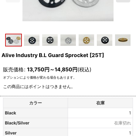
Alive Industry B.L Guard Sprocket [25T]
販売価格
:
13,750
円
～14,850
円
(税込)
オプションにより価格が変わる場合もあります。
この商品にはポイントはつきません。
カラー
在庫
Black
1
Black/Silver
在庫切れ
Silver
1