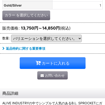
Gold/Silver
1
カラー
を選択してください
販売価格
:
13,750
円
～14,850
円
(税込)
数量
:
返品特約に関する重要事項
カートに入れる
お問い合わせ
商品詳細
ALIVE INDUSTRYの中でシンプルで人気のあるB.L. SPROCKETにガ