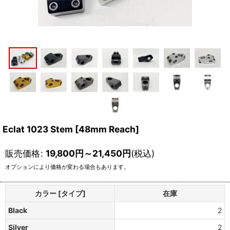
Eclat 1023 Stem [48mm Reach]
販売価格
:
19,800
円
～21,450
円
(税込)
オプションにより価格が変わる場合もあります。
カラー [タイプ]
在庫
Black
2
Silver
2