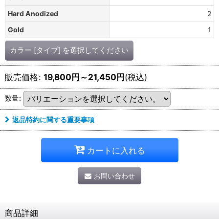
Hard Anodized
2
Gold
1
カラー [タイプ]
を選択してください
販売価格
:
19,800
円
～21,450
円
(税込)
数量
:
返品特約に関する重要事項
カートに入れる
お問い合わせ
商品詳細