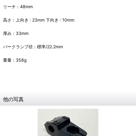
リーチ：48mm
高さ：上向き : 23mm 下向き : 10mm
厚み：33mm
バークランプ径：標準/22.2mm
重量：358g
他の写真