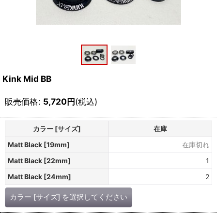
Kink Mid BB
販売価格
:
5,720
円
(税込)
カラー [サイズ]
在庫
Matt Black [19mm]
在庫切れ
Matt Black [22mm]
1
Matt Black [24mm]
2
カラー [サイズ]
を選択してください