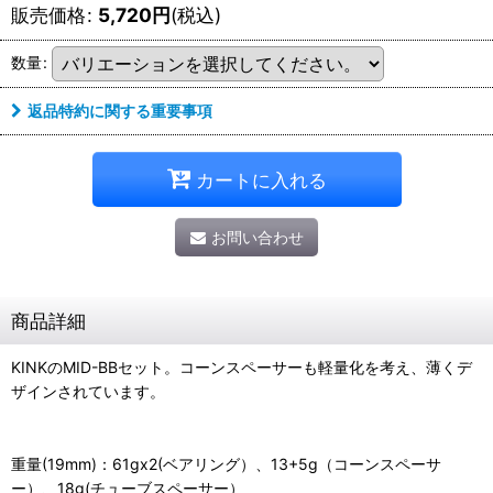
販売価格
:
5,720
円
(税込)
数量
:
返品特約に関する重要事項
カートに入れる
お問い合わせ
商品詳細
KINKのMID-BBセット。コーンスペーサーも軽量化を考え、薄くデ
ザインされています。
重量(19mm)：61gx2(ベアリング）、13+5g（コーンスペーサ
ー）、18g(チューブスペーサー）