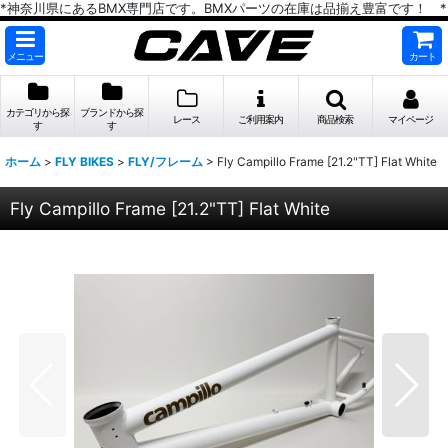
*神奈川県にあるBMX専門店です。BMXパーツの在庫は品揃え豊富です！ *
メニュー
カート
カテゴリから探
ブランドから探
レース
ご利用案内
商品検索
マイページ
す
す
ホーム
>
FLY BIKES
>
FLY/フレーム
>
Fly Campillo Frame [21.2"TT] Flat White
Fly Campillo Frame [21.2"TT] Flat White