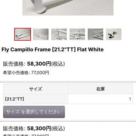
Fly Campillo Frame [21.2"TT] Flat White
販売価格
:
58,300
円
(税込)
希望小売価格
:
77,000
円
サイズ
在庫
[21.2"TT]
1
サイズ
を選択してください
販売価格
:
58,300
円
(税込)