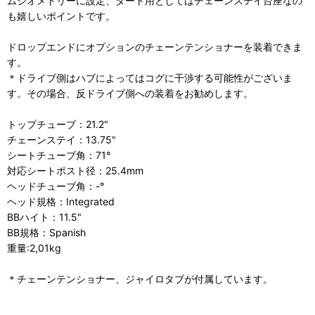
ムジオメトリーに設定、ダート用としてはチェーンステイ台座なの
も嬉しいポイントです。
ドロップエンドにオプションのチェーンテンショナーを装着できま
す。
＊ドライブ側はハブによってはコグに干渉する可能性がございま
す。その場合、反ドライブ側への装着をお勧めします。
トップチューブ：21.2"
チェーンステイ：13.75"
シートチューブ角：71°
対応シートポスト径：25.4mm
ヘッドチューブ角：-°
ヘッド規格：Integrated
BBハイト：11.5"
BB規格：Spanish
重量:2,01kg
＊チェーンテンショナー、ジャイロタブが付属しています。