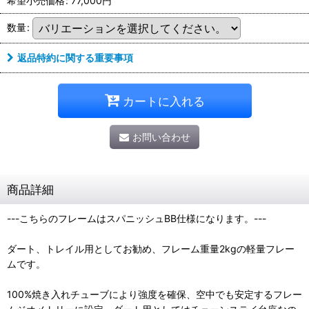
希望小売価格
:
77,000
円
数量
:
返品特約に関する重要事項
カートに入れる
お問い合わせ
商品詳細
---こちらのフレームはスパニッシュBB仕様になります。---
ダート、トレイル用としてお勧め、フレーム重量2kgの軽量フレー
ムです。
100%焼き入れチューブにより強度を確保、空中でも安定するフレー