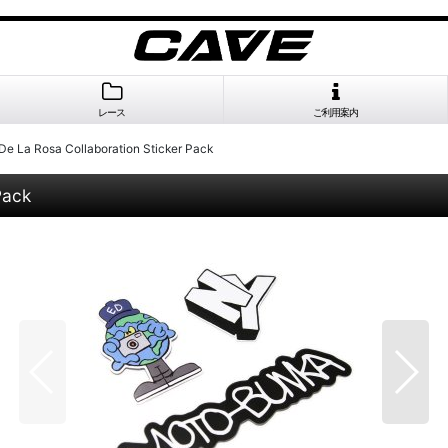
レース
ご利用案内
e La Rosa Collaboration Sticker Pack
Pack