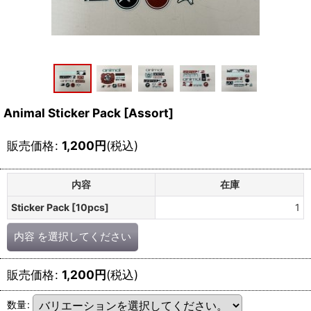
Animal Sticker Pack [Assort]
販売価格
:
1,200
円
(税込)
内容
在庫
Sticker Pack [10pcs]
1
内容
を選択してください
販売価格
:
1,200
円
(税込)
数量
: