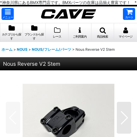
*神奈川県にあるBMX専門店です。BMXパーツの在庫は品揃え豊富です！ *
メニュー
カート
カテゴリから探
ブランドから探
レース
ご利用案内
商品検索
マイページ
す
す
ホーム
>
NOUS
>
NOUS/フレーム/パーツ
>
Nous Reverse V2 Stem
Nous Reverse V2 Stem