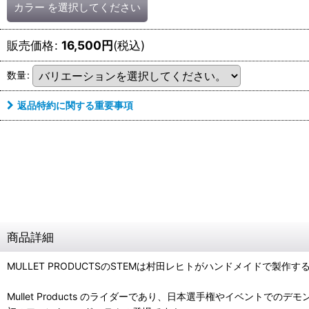
カラー
を選択してください
販売価格
:
16,500
円
(税込)
数量
:
返品特約に関する重要事項
商品詳細
MULLET PRODUCTSのSTEMは村田レヒトがハンドメイドで製作
Mullet Products のライダーであり、日本選手権やイベントで