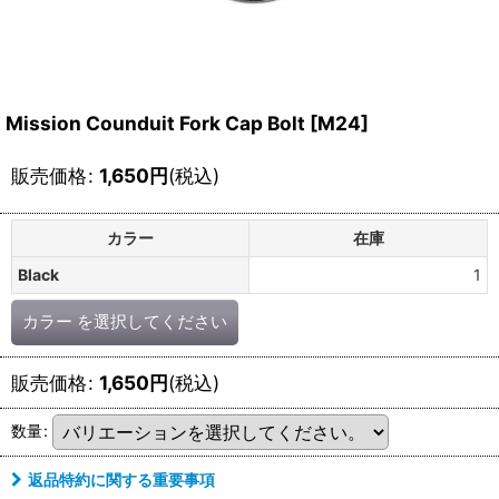
Mission Counduit Fork Cap Bolt [M24]
販売価格
:
1,650
円
(税込)
カラー
在庫
Black
1
カラー
を選択してください
販売価格
:
1,650
円
(税込)
数量
:
返品特約に関する重要事項