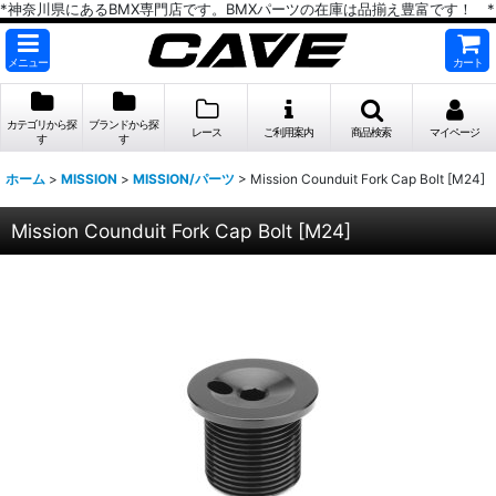
*神奈川県にあるBMX専門店です。BMXパーツの在庫は品揃え豊富です！ *
メニュー
カート
カテゴリから探
ブランドから探
レース
ご利用案内
商品検索
マイページ
す
す
ホーム
>
MISSION
>
MISSION/パーツ
>
Mission Counduit Fork Cap Bolt [M24]
Mission Counduit Fork Cap Bolt [M24]