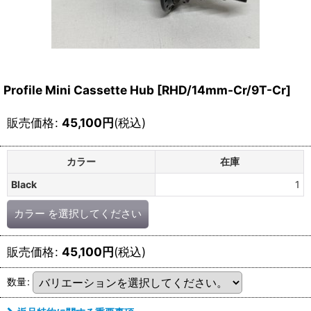
Profile Mini Cassette Hub [RHD/14mm-Cr/9T-Cr]
販売価格
:
45,100
円
(税込)
カラー
在庫
Black
1
カラー
を選択してください
販売価格
:
45,100
円
(税込)
数量
: