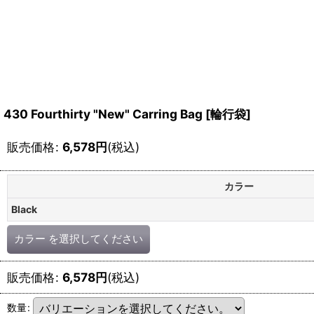
430 Fourthirty "New" Carring Bag [輪行袋]
販売価格
:
6,578
円
(税込)
カラー
Black
カラー
を選択してください
販売価格
:
6,578
円
(税込)
数量
: