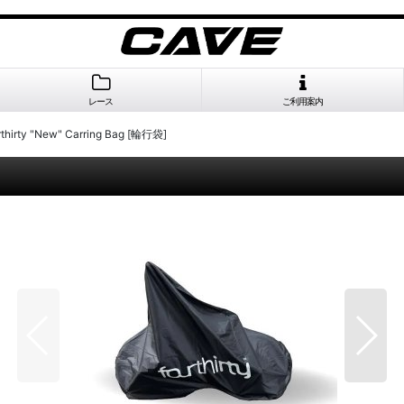
レース
ご利用案内
thirty "New" Carring Bag [輪行袋]