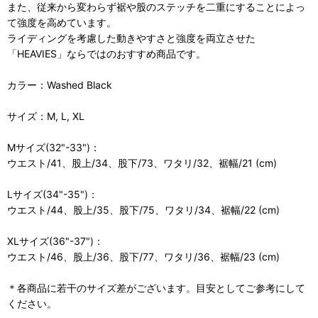
また、従来から変わらず裾や股のステッチを二重にすることによっ
て強度を高めています。
ライディングを考慮した動きやすさと強度を両立させた
「HEAVIES」ならではのおすすめ商品です。
カラー：Washed Black
サイズ：M, L, XL
Mサイズ(32"-33")：
ウエスト/41、股上/34、股下/73、ワタリ/32、裾幅/21 (cm)
Lサイズ(34"-35")：
ウエスト/44、股上/35、股下/75、ワタリ/34、裾幅/22 (cm)
XLサイズ(36"-37")：
ウエスト/46、股上/36、股下/77、ワタリ/36、裾幅/23 (cm)
＊各商品に若干のサイズ差がございます。目安としてご参考にして
ください。