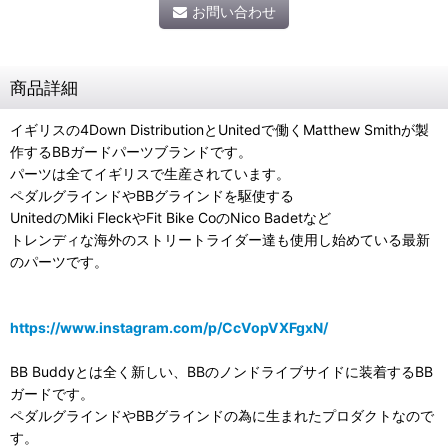
お問い合わせ
商品詳細
イギリスの4Down DistributionとUnitedで働くMatthew Smithが製
作するBBガードパーツブランドです。
パーツは全てイギリスで生産されています。
ペダルグラインドやBBグラインドを駆使する
UnitedのMiki FleckやFit Bike CoのNico Badetなど
トレンディな海外のストリートライダー達も使用し始めている最新
のパーツです。
https://www.instagram.com/p/CcVopVXFgxN/
BB Buddyとは全く新しい、BBのノンドライブサイドに装着するBB
ガードです。
ペダルグラインドやBBグラインドの為に生まれたプロダクトなので
す。