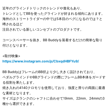
近年のグラインドトリックのトレンドや進化もあり、
トレンドとしてBBを使ったグラインドが好まれる傾向にあります。
海外のストリートライダーの中では5本目のペグになるのでは？と
噂されるほど
注目されている新しいコンセプトのプロダクトです。
コーンスペーサーを抜き、BB Buddyを装着するだけの簡単な取り
付けとなります。
<取付映像>
https://www.instagram.com/p/CbxqdHBFYu9/
BB BuddyはフレームのBB径より少し大きく設計されており、
ペダルグラインドやBBグラインドの際にフレームBB本体をガードす
る役割を果たします。
焼き入れの4140クロモリを使用しており、強度と滑りの両面に最適
な素材となります。
サイズはクランクのシャフトに合わせて19mm、22mm、24mmの3
種から選択できます。