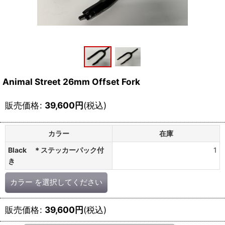
Animal Street 26mm Offset Fork
販売価格
:
39,600
円
(税込)
カラー
在庫
Black ＊ステッカーパック付
1
き
カラー
を選択してください
販売価格
:
39,600
円
(税込)