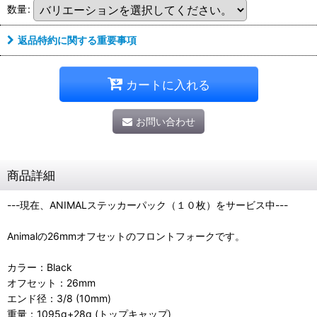
数量
:
返品特約に関する重要事項
カートに入れる
お問い合わせ
商品詳細
---現在、ANIMALステッカーパック（１０枚）をサービス中---
Animalの26mmオフセットのフロントフォークです。
カラー：Black
オフセット：26mm
エンド径：3/8 (10mm)
重量：1095g+28g (トップキャップ)