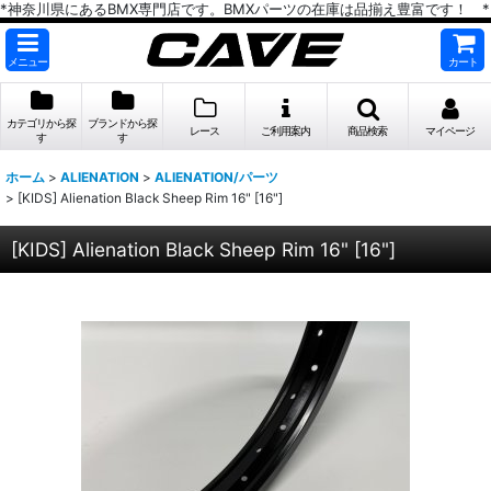
*神奈川県にあるBMX専門店です。BMXパーツの在庫は品揃え豊富です！ *
メニュー
カート
カテゴリから探
ブランドから探
レース
ご利用案内
商品検索
マイページ
す
す
ホーム
>
ALIENATION
>
ALIENATION/パーツ
>
[KIDS] Alienation Black Sheep Rim 16" [16"]
[KIDS] Alienation Black Sheep Rim 16" [16"]