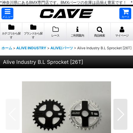
*神奈川県にあるBMX専門店です。BMXパーツの在庫は品揃え豊富です！ *
メニュー
カート
カテゴリから探
ブランドから探
レース
ご利用案内
商品検索
マイページ
す
す
ホーム
>
ALIVE INDUSTRY
>
ALIVE/パーツ
>
Alive Industry B.L Sprocket [26T]
Alive Industry B.L Sprocket [26T]