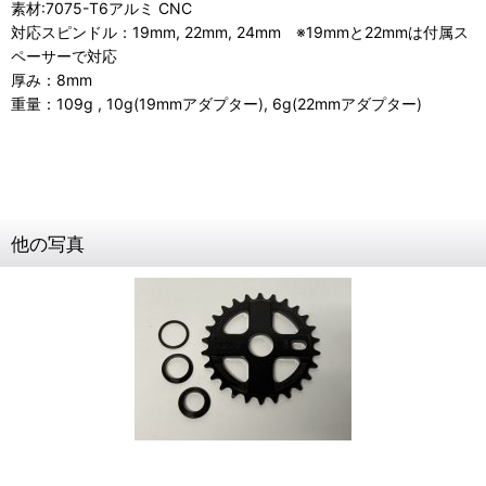
素材:7075-T6アルミ CNC
対応スピンドル：19mm, 22mm, 24mm ※19mmと22mmは付属ス
ペーサーで対応
厚み：8mm
重量：109g , 10g(19mmアダプター), 6g(22mmアダプター)
他の写真