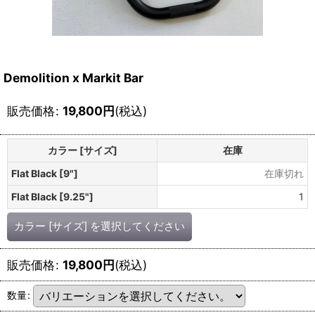
Demolition x Markit Bar
販売価格
:
19,800
円
(税込)
カラー [サイズ]
在庫
Flat Black [9"]
在庫切れ
Flat Black [9.25"]
1
カラー [サイズ]
を選択してください
販売価格
:
19,800
円
(税込)
数量
: