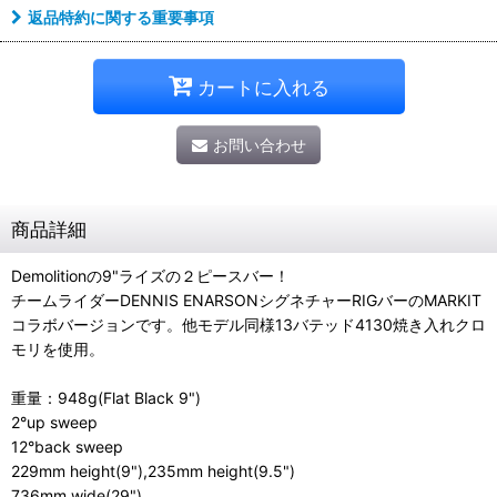
返品特約に関する重要事項
カートに入れる
お問い合わせ
商品詳細
Demolitionの9"ライズの２ピースバー！
チームライダーDENNIS ENARSONシグネチャーRIGバーのMARKIT
コラボバージョンです。他モデル同様13バテッド4130焼き入れクロ
モリを使用。
重量：948g(Flat Black 9")
2°up sweep
12°back sweep
229mm height(9"),235mm height(9.5")
736mm wide(29")