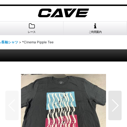
レース
ご利用案内
＆長袖シャツ
>
*Cinema Pipple Tee