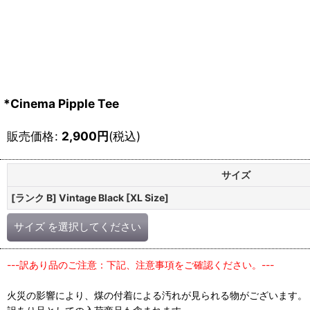
*Cinema Pipple Tee
販売価格
:
2,900
円
(税込)
サイズ
[ランク B] Vintage Black [XL Size]
サイズ
を選択してください
---訳あり品のご注意：下記、注意事項をご確認ください。---
火災の影響により、煤の付着による汚れが見られる物がございます。