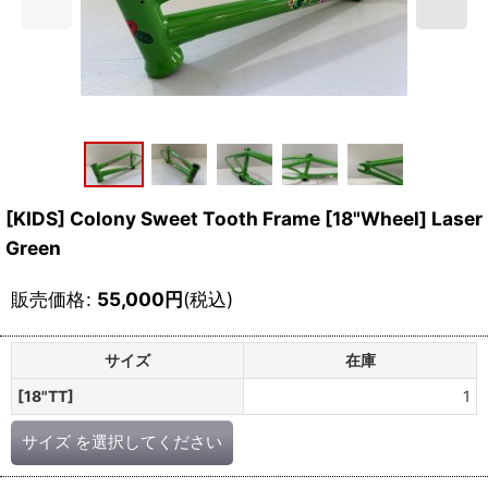
[KIDS] Colony Sweet Tooth Frame [18"Wheel] Laser
Green
販売価格
:
55,000
円
(税込)
サイズ
在庫
[18"TT]
1
サイズ
を選択してください