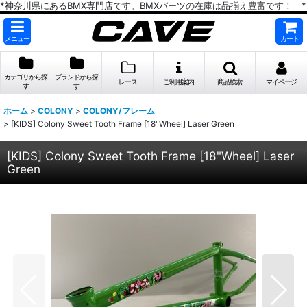
*神奈川県にあるBMX専門店です。BMXパーツの在庫は品揃え豊富です！ *
メニュー
カート
カテゴリから探
ブランドから探
レース
ご利用案内
商品検索
マイページ
す
す
ホーム
>
COLONY
>
COLONY/フレーム
>
[KIDS] Colony Sweet Tooth Frame [18"Wheel] Laser Green
[KIDS] Colony Sweet Tooth Frame [18"Wheel] Laser
Green