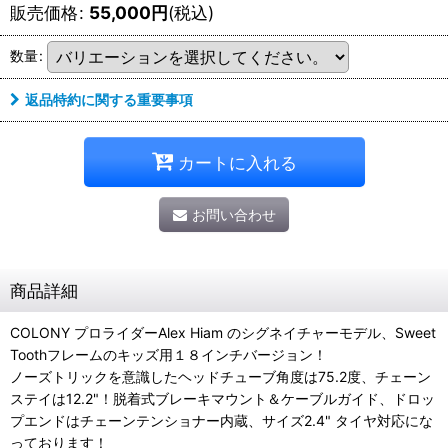
販売価格
:
55,000
円
(税込)
数量
:
返品特約に関する重要事項
カートに入れる
お問い合わせ
商品詳細
COLONY プロライダーAlex Hiam のシグネイチャーモデル、Sweet
Toothフレームのキッズ用１８インチバージョン！
ノーズトリックを意識したヘッドチューブ角度は75.2度、チェーン
ステイは12.2"！脱着式ブレーキマウント＆ケーブルガイド、ドロッ
プエンドはチェーンテンショナー内蔵、サイズ2.4" タイヤ対応にな
っております！