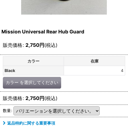
Mission Universal Rear Hub Guard
販売価格
:
2,750
円
(税込)
カラー
在庫
Black
4
カラー
を選択してください
販売価格
:
2,750
円
(税込)
数量
:
返品特約に関する重要事項