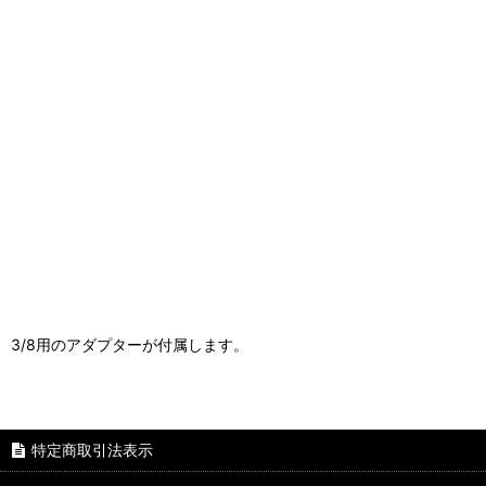
3/8用のアダプターが付属します。
特定商取引法表示