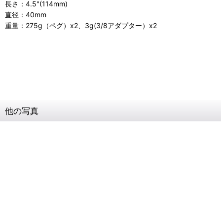
長さ：4.5"(114mm)
直径：40mm
重量：275g（ペグ）x2、3g(3/8アダプター）x2
他の写真