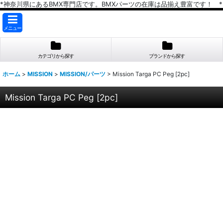
*神奈川県にあるBMX専門店です。BMXパーツの在庫は品揃え豊富です！ *
メニュー
カテゴリから探す
ブランドから探す
ホーム
>
MISSION
>
MISSION/パーツ
>
Mission Targa PC Peg [2pc]
Mission Targa PC Peg [2pc]