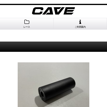
レース
ご利用案内