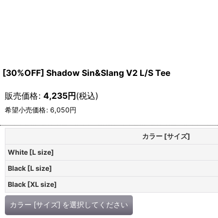
[30%OFF] Shadow Sin&Slang V2 L/S Tee
販売価格
:
4,235
円
(税込)
希望小売価格
:
6,050
円
カラー [サイズ]
White [L size]
Black [L size]
Black [XL size]
カラー [サイズ]
を選択してください