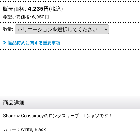
販売価格
:
4,235
円
(税込)
希望小売価格
:
6,050
円
数量
:
返品特約に関する重要事項
商品詳細
Shadow Conspiracyのロングスリーブ Tシャツです！
カラー：White, Black