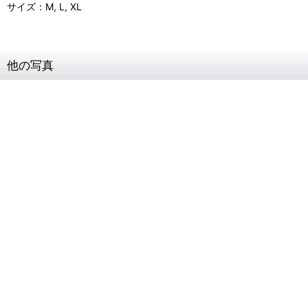
サイズ：M, L, XL
他の写真