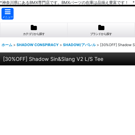
*神奈川県にあるBMX専門店です。BMXパーツの在庫は品揃え豊富です！ *
メニュー
カテゴリから探す
ブランドから探す
ホーム
>
SHADOW CONSPIRACY
>
SHADOW/アパレル
>
[30%OFF] Shadow Si
[30%OFF] Shadow Sin&Slang V2 L/S Tee