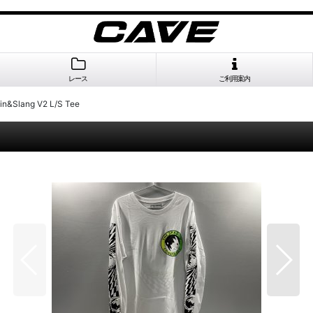
レース
ご利用案内
n&Slang V2 L/S Tee