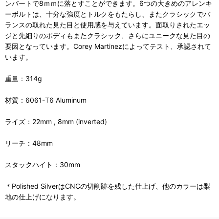
ンバートで8ｍｍに落とすことができます。6つの大きめのアレンキ
ーボルトは、十分な強度とトルクをもたらし、またクラシックでバ
ランスの取れた見た目と使用感を与えています。面取りされたエッ
ジと先細りのボディもまたクラシック、さらにユニークな見た目の
要因となっています。Corey Martinezによってテスト、承認されて
います。
重量：314g
材質：6061-T6 Aluminum
ライズ：22mm , 8mm (inverted)
リーチ：48mm
スタックハイト：30mm
＊Polished SilverはCNCの切削跡を残した仕上げ、他のカラーは梨
地の仕上げになります。