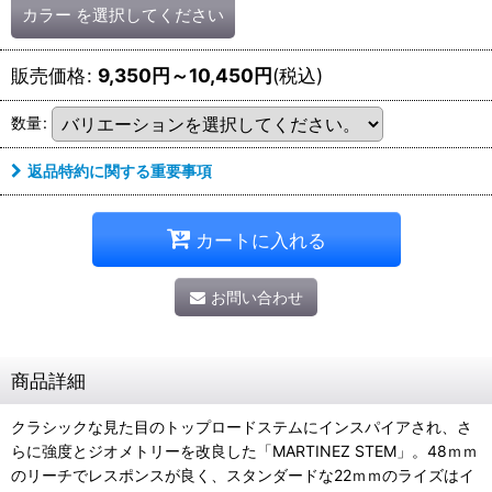
カラー
を選択してください
販売価格
:
9,350
円
～10,450
円
(税込)
数量
:
返品特約に関する重要事項
カートに入れる
お問い合わせ
商品詳細
クラシックな見た目のトップロードステムにインスパイアされ、さ
らに強度とジオメトリーを改良した「MARTINEZ STEM」。48ｍｍ
のリーチでレスポンスが良く、スタンダードな22ｍｍのライズはイ