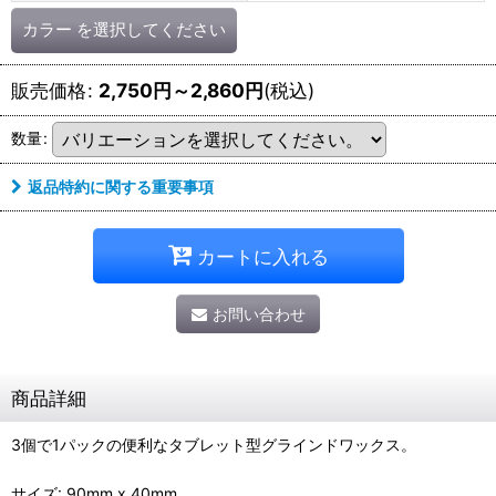
カラー
を選択してください
販売価格
:
2,750
円
～2,860
円
(税込)
数量
:
返品特約に関する重要事項
カートに入れる
お問い合わせ
商品詳細
3個で1パックの便利なタブレット型グラインドワックス。
サイズ: 90mm x 40mm