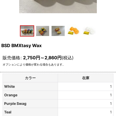
BSD BMXtasy Wax
販売価格
:
2,750
円
～2,860
円
(税込)
オプションにより価格が変わる場合もあります。
カラー
在庫
White
1
Orange
1
Purple Swag
1
Teal
1