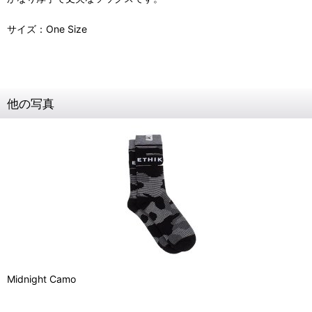
サイズ：One Size
他の写真
Midnight Camo