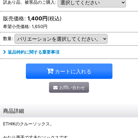
訳あり品、被害品のご購入
:
販売価格
:
1,400
円
(税込)
希望小売価格
:
1,650
円
数量
:
返品特約に関する重要事項
カートに入れる
お問い合わせ
商品詳細
ETHIKのクルーソックス。
かなり厚手で丈夫なソックスです。