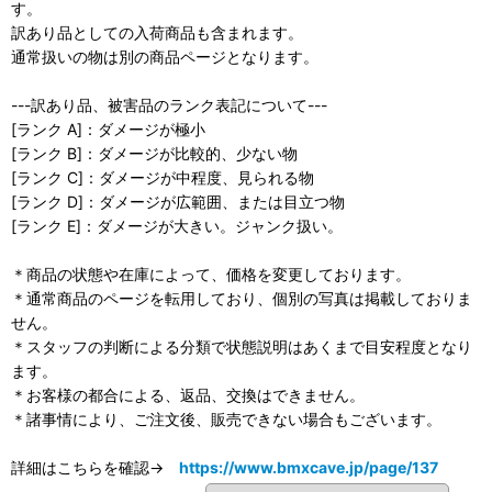
す。
訳あり品としての入荷商品も含まれます。
通常扱いの物は別の商品ページとなります。
---訳あり品、被害品のランク表記について---
[ランク A]：ダメージが極小
[ランク B]：ダメージが比較的、少ない物
[ランク C]：ダメージが中程度、見られる物
[ランク D]：ダメージが広範囲、または目立つ物
[ランク E]：ダメージが大きい。ジャンク扱い。
＊商品の状態や在庫によって、価格を変更しております。
＊通常商品のページを転用しており、個別の写真は掲載しておりま
せん。
＊スタッフの判断による分類で状態説明はあくまで目安程度となり
ます。
＊お客様の都合による、返品、交換はできません。
＊諸事情により、ご注文後、販売できない場合もございます。
詳細はこちらを確認→
https://www.bmxcave.jp/page/137