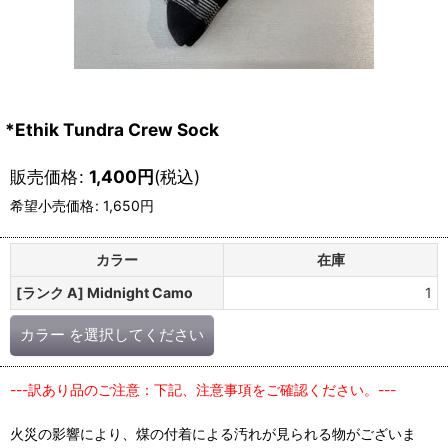
*Ethik Tundra Crew Sock
販売価格
:
1,400
円
(税込)
希望小売価格
:
1,650
円
カラー
在庫
[ランク A] Midnight Camo
1
カラー
を選択してください
---訳あり品のご注意：下記、注意事項をご確認ください。---
火災の影響により、煤の付着による汚れが見られる物がございま