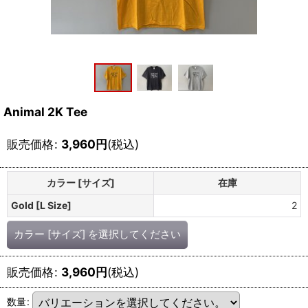
Animal 2K Tee
販売価格
:
3,960
円
(税込)
カラー [サイズ]
在庫
Gold [L Size]
2
カラー [サイズ]
を選択してください
販売価格
:
3,960
円
(税込)
数量
: