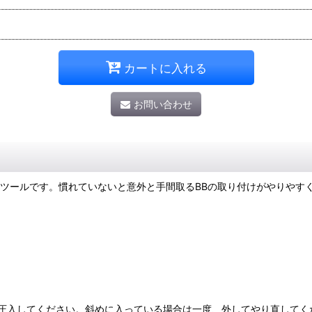
カートに入れる
お問い合わせ
入ツールです。慣れていないと意外と手間取るBBの取り付けがやりやす
圧入してください。斜めに入っている場合は一度、外してやり直してく