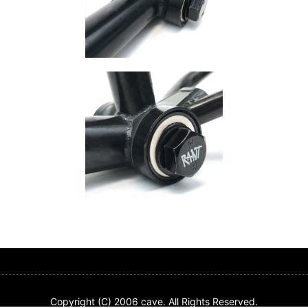
Copyright (C) 2006 cave. All Rights Reserved.