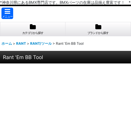
*神奈川県にあるBMX専門店です。BMXパーツの在庫は品揃え豊富です！ *
メニュー
カテゴリから探す
ブランドから探す
ホーム
>
RANT
>
RANT/ツール
>
Rant 'Em BB Tool
Rant 'Em BB Tool