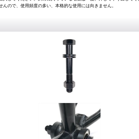
せんので、使用頻度の多い、本格的な使用には向きません。