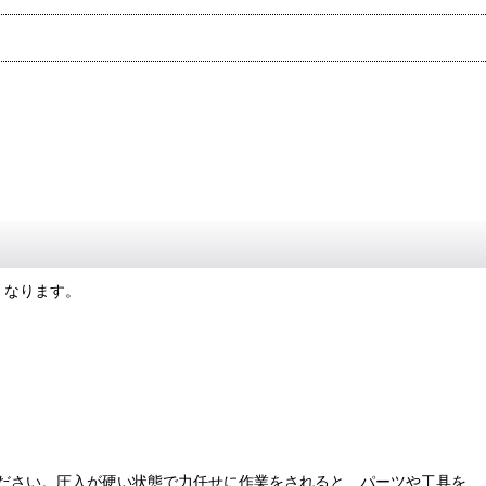
くなります。
ださい。圧入が硬い状態で力任せに作業をされると、パーツや工具を