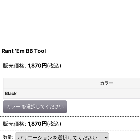
Rant 'Em BB Tool
販売価格
:
1,870
円
(税込)
カラー
Black
カラー
を選択してください
販売価格
:
1,870
円
(税込)
数量
: