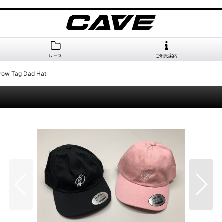
レース
ご利用案内
row Tag Dad Hat