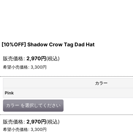
[10%OFF] Shadow Crow Tag Dad Hat
販売価格
:
2,970
円
(税込)
希望小売価格
:
3,300
円
カラー
Pink
カラー
を選択してください
販売価格
:
2,970
円
(税込)
希望小売価格
:
3,300
円