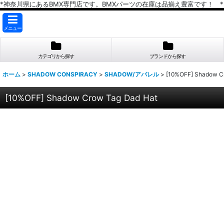
*神奈川県にあるBMX専門店です。BMXパーツの在庫は品揃え豊富です！ *
メニュー
カテゴリから探す
ブランドから探す
ホーム
>
SHADOW CONSPIRACY
>
SHADOW/アパレル
>
[10%OFF] Shadow C
[10%OFF] Shadow Crow Tag Dad Hat