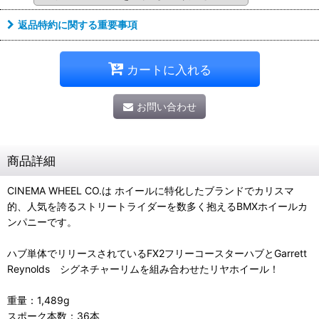
返品特約に関する重要事項
カートに入れる
お問い合わせ
商品詳細
CINEMA WHEEL CO.は ホイールに特化したブランドでカリスマ
的、人気を誇るストリートライダーを数多く抱えるBMXホイールカ
ンパニーです。
ハブ単体でリリースされているFX2フリーコースターハブとGarrett
Reynolds シグネチャーリムを組み合わせたリヤホイール！
重量：1,489g
スポーク本数：36本