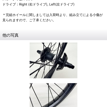
ドライブ：Right (右ドライブ), Left(左ドライブ)
＊完組ホイールに関しましては入荷時より、組み立てによる小傷が
見られますので、ご了承ください。
他の写真