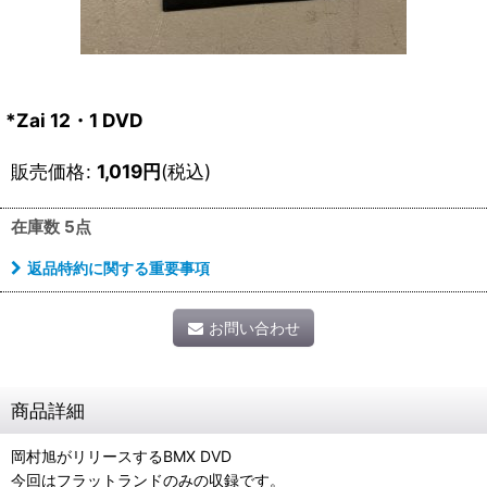
*Zai 12・1 DVD
販売価格
:
1,019
円
(税込)
在庫数 5点
返品特約に関する重要事項
お問い合わせ
商品詳細
岡村旭がリリースするBMX DVD
今回はフラットランドのみの収録です。