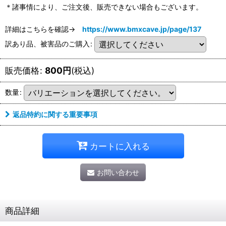
＊諸事情により、ご注文後、販売できない場合もございます。
詳細はこちらを確認→
https://www.bmxcave.jp/page/137
訳あり品、被害品のご購入
:
販売価格
:
800
円
(税込)
数量
:
返品特約に関する重要事項
カートに入れる
お問い合わせ
商品詳細