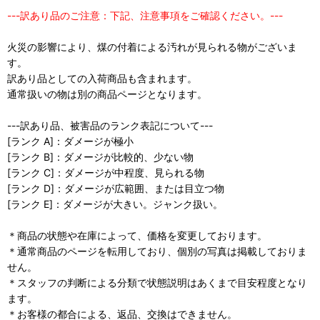
---訳あり品のご注意：下記、注意事項をご確認ください。---
火災の影響により、煤の付着による汚れが見られる物がございま
す。
訳あり品としての入荷商品も含まれます。
通常扱いの物は別の商品ページとなります。
---訳あり品、被害品のランク表記について---
[ランク A]：ダメージが極小
[ランク B]：ダメージが比較的、少ない物
[ランク C]：ダメージが中程度、見られる物
[ランク D]：ダメージが広範囲、または目立つ物
[ランク E]：ダメージが大きい。ジャンク扱い。
＊商品の状態や在庫によって、価格を変更しております。
＊通常商品のページを転用しており、個別の写真は掲載しておりま
せん。
＊スタッフの判断による分類で状態説明はあくまで目安程度となり
ます。
＊お客様の都合による、返品、交換はできません。