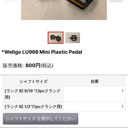
*Wellgo LU968 Mini Plastic Pedal
販売価格
:
800
円
(税込)
シャフトサイズ
在庫
[ランク B] 9/16 "(3pcクランク
1
用)
[ランク B] 1/2"(1pcクランク用)
1
シャフトサイズ
を選択してください