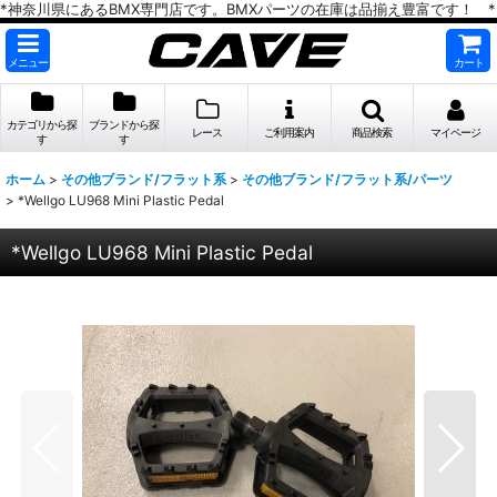
*神奈川県にあるBMX専門店です。BMXパーツの在庫は品揃え豊富です！ *
メニュー
カート
カテゴリから探
ブランドから探
レース
ご利用案内
商品検索
マイページ
す
す
ホーム
>
その他ブランド/フラット系
>
その他ブランド/フラット系/パーツ
>
*Wellgo LU968 Mini Plastic Pedal
*Wellgo LU968 Mini Plastic Pedal