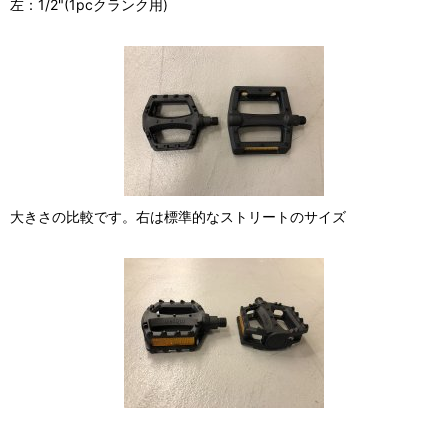
左：1/2"(1pcクランク用)
大きさの比較です。右は標準的なストリートのサイズ