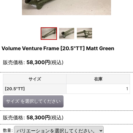
Volume Venture Frame [20.5"TT] Matt Green
販売価格
:
58,300
円
(税込)
サイズ
在庫
[20.5"TT]
1
サイズ
を選択してください
販売価格
:
58,300
円
(税込)
数量
: