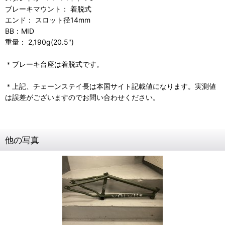
ブレーキマウント： 着脱式
エンド： スロット径14mm
BB：MID
重量： 2,190g(20.5")
＊ブレーキ台座は着脱式です。
＊上記、チェーンステイ長は本国サイト記載値になります。実測値
は誤差がございますのでお問い合わせください。
他の写真