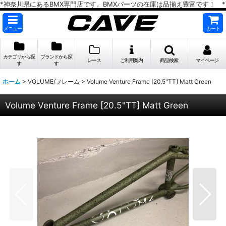
*神奈川県にあるBMX専門店です。BMXパーツの在庫は品揃え豊富です！ *
メニュー
カート
カテゴリから探
ブランドから探
レース
ご利用案内
商品検索
マイページ
す
す
ホーム
>
VOLUME/フレーム
>
Volume Venture Frame [20.5"TT] Matt Green
Volume Venture Frame [20.5"TT] Matt Green