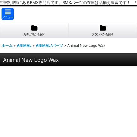
*神奈川県にあるBMX専門店です。BMXパーツの在庫は品揃え豊富です！ *
メニュー
カテゴリから探す
ブランドから探す
ホーム
>
ANIMAL
>
ANIMAL/パーツ
>
Animal New Logo Wax
Animal New Logo Wax