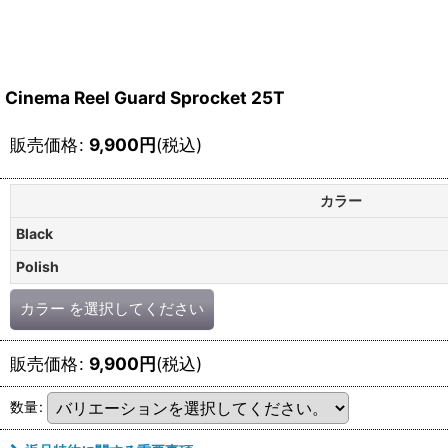
Cinema Reel Guard Sprocket 25T
販売価格
:
9,900
円
(税込)
カラー
Black
Polish
カラー
を選択してください
販売価格
:
9,900
円
(税込)
数量
: