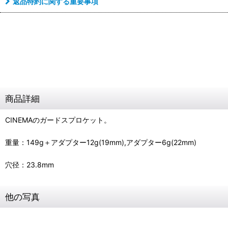
返品特約に関する重要事項
商品詳細
CINEMAのガードスプロケット。
重量：149g＋アダプター12g(19mm),アダプター6g(22mm)
穴径：23.8mm
他の写真