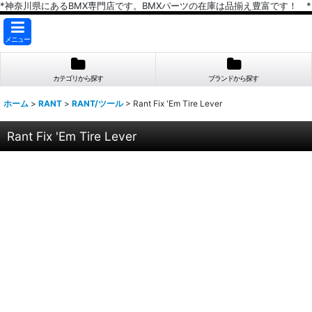
*神奈川県にあるBMX専門店です。BMXパーツの在庫は品揃え豊富です！ *
メニュー
カテゴリから探す
ブランドから探す
ホーム
>
RANT
>
RANT/ツール
>
Rant Fix 'Em Tire Lever
Rant Fix 'Em Tire Lever