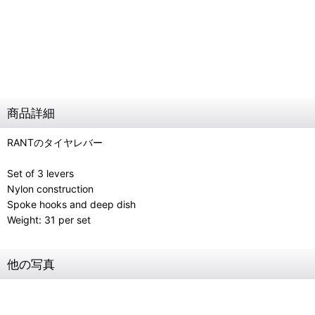
商品詳細
RANTのタイヤレバー
Set of 3 levers
Nylon construction
Spoke hooks and deep dish
Weight: 31 per set
他の写真