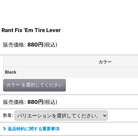
Rant Fix 'Em Tire Lever
販売価格
:
880
円
(税込)
カラー
Black
カラー
を選択してください
販売価格
:
880
円
(税込)
数量
:
返品特約に関する重要事項