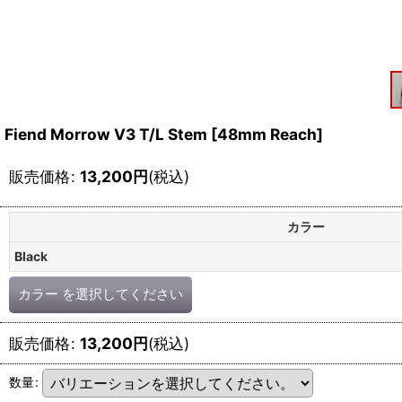
Fiend Morrow V3 T/L Stem [48mm Reach]
販売価格
:
13,200
円
(税込)
カラー
Black
カラー
を選択してください
販売価格
:
13,200
円
(税込)
数量
: