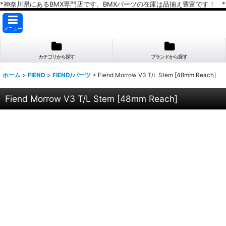
*神奈川県にあるBMX専門店です。BMXパーツの在庫は品揃え豊富です！ *
メニュー
カテゴリから探す
ブランドから探す
ホーム
>
FIEND
>
FIEND/パーツ
>
Fiend Morrow V3 T/L Stem [48mm Reach]
Fiend Morrow V3 T/L Stem [48mm Reach]