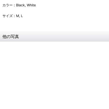
カラー：Black, White
サイズ：M, L
他の写真