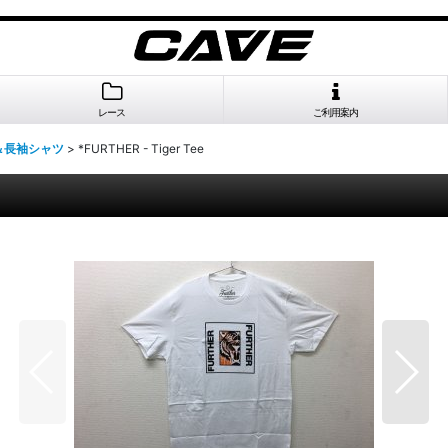
レース
ご利用案内
＆長袖シャツ
>
*FURTHER - Tiger Tee