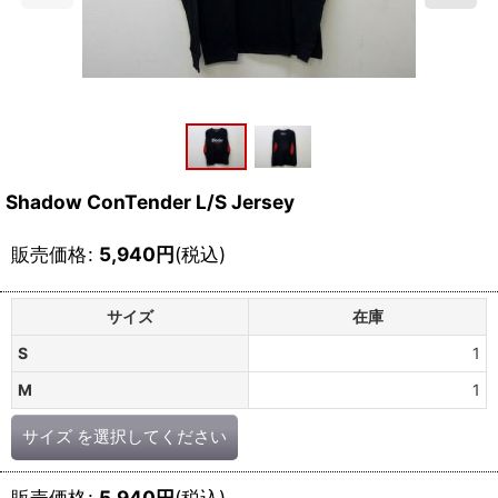
Shadow ConTender L/S Jersey
販売価格
:
5,940
円
(税込)
サイズ
在庫
S
1
M
1
サイズ
を選択してください
販売価格
:
5,940
円
(税込)