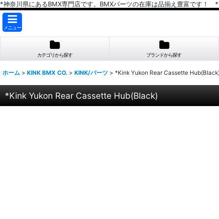
*神奈川県にあるBMX専門店です。BMXパーツの在庫は品揃え豊富です！ *
メニュー
カテゴリから探す
ブランドから探す
ホーム
>
KINK BMX CO.
>
KINK/パーツ
>
*Kink Yukon Rear Cassette Hub(Black
*Kink Yukon Rear Cassette Hub(Black)