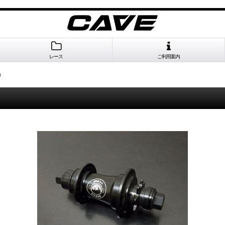
レース
ご利用案内
)