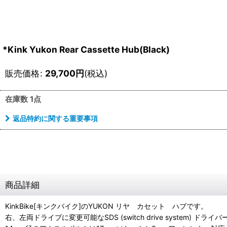
*Kink Yukon Rear Cassette Hub(Black)
販売価格
:
29,700
円
(税込)
在庫数 1点
返品特約に関する重要事項
商品詳細
KinkBike[キンクバイク]のYUKON リヤ カセット ハブです。
右、左両ドライブに変更可能なSDS (switch drive system