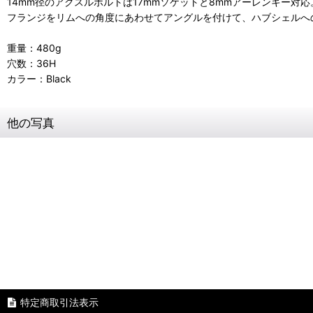
14mm径のアクスルボルトは17mmソケットと8mmアーレンキー対応
フランジをリムへの角度にあわせてアングルを付けて、ハブシェルへ
重量：480g
穴数：36H
カラー：Black
他の写真
特定商取引法表示