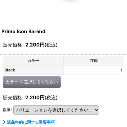
Primo Icon Barend
販売価格
:
2,200
円
(税込)
カラー
在庫
Black
1
カラー
を選択してください
販売価格
:
2,200
円
(税込)
数量
:
返品特約に関する重要事項