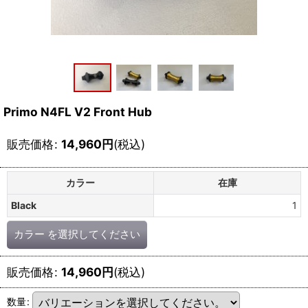
Primo N4FL V2 Front Hub
販売価格
:
14,960
円
(税込)
カラー
在庫
Black
1
カラー
を選択してください
販売価格
:
14,960
円
(税込)
数量
: