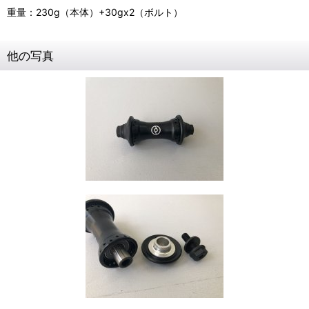
重量：230g（本体）+30gx2（ボルト）
他の写真