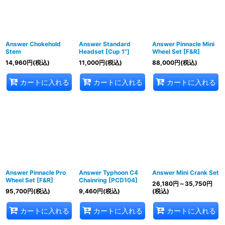
Answer Chokehold
Answer Standard
Answer Pinnacle Mini
Stem
Headset [Cup 1"]
Wheel Set [F&R]
14,960
円
(税込)
11,000
円
(税込)
88,000
円
(税込)
カートに入れる
カートに入れる
カートに入れる
Answer Pinnacle Pro
Answer Typhoon C4
Answer Mini Crank Set
Wheel Set [F&R]
Chainring [PCD104]
26,180
円
～35,750
円
95,700
円
(税込)
9,460
円
(税込)
(税込)
カートに入れる
カートに入れる
カートに入れる