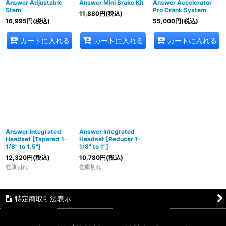
Answer Adjustable
Answer Mini Brake Kit
Answer Accelerator
Stem
Pro Crank System
11,880
円
(税込)
16,995
円
(税込)
55,000
円
(税込)
カートに入れる
カートに入れる
カートに入れる
Answer Integrated
Answer Integrated
Headset [Tapered 1-
Headset [Reducer 1-
1/8" to 1.5"]
1/8" to 1"]
12,320
円
(税込)
10,780
円
(税込)
在庫切れ
在庫切れ
特定商取引法表示