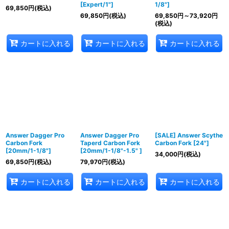
[Expert/1"]
1/8"]
69,850
円
(税込)
69,850
円
(税込)
69,850
円
～73,920
円
(税込)
カートに入れる
カートに入れる
カートに入れる
Answer Dagger Pro
Answer Dagger Pro
[SALE] Answer Scythe
Carbon Fork
Taperd Carbon Fork
Carbon Fork [24"]
[20mm/1-1/8"]
[20mm/1-1/8"-1.5" ]
34,000
円
(税込)
69,850
円
(税込)
79,970
円
(税込)
カートに入れる
カートに入れる
カートに入れる