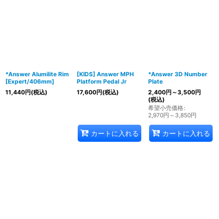
*Answer Alumilite Rim
[KIDS] Answer MPH
*Answer 3D Number
[Expert/406mm]
Platform Pedal Jr
Plate
11,440
円
(税込)
17,600
円
(税込)
2,400
円
～3,500
円
(税込)
希望小売価格
:
2,970
円
～3,850
円
カートに入れる
カートに入れる