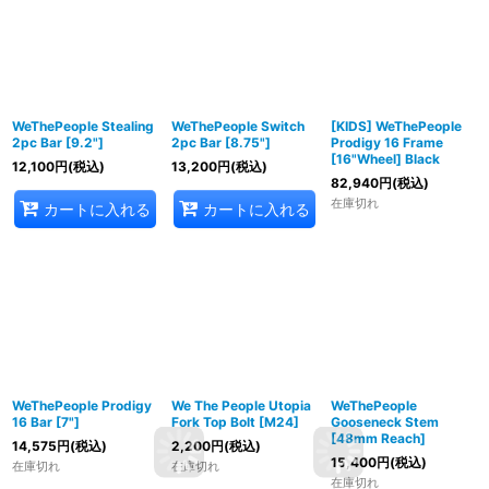
WeThePeople Stealing
WeThePeople Switch
[KIDS] WeThePeople
2pc Bar [9.2"]
2pc Bar [8.75"]
Prodigy 16 Frame
[16"Wheel] Black
12,100
円
(税込)
13,200
円
(税込)
82,940
円
(税込)
在庫切れ
カートに入れる
カートに入れる
WeThePeople Prodigy
We The People Utopia
WeThePeople
16 Bar [7"]
Fork Top Bolt [M24]
Gooseneck Stem
[48mm Reach]
14,575
円
(税込)
2,200
円
(税込)
15,400
円
(税込)
在庫切れ
在庫切れ
在庫切れ