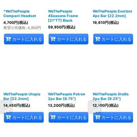
*WeThePeople
WeThePeople
WeThePeople Everlast
Compact Headset
4Seasons Frame
4pc Bar [22.2mm]
[21"TT] Black
4,700
円
(税込)
16,610
円
(税込)
59,950
円
(税込)
希望小売価格
:
4,950
円
カートに入れる
カートに入れる
カートに入れる
WeThePeople Utopia
WeThePeople Patron
WeThePeople Stallis
Bar [22.2mm]
2pc Bar [8.75"]
2pc Bar [9.25"]
14,850
円
(税込)
13,200
円
(税込)
12,100
円
(税込)
カートに入れる
カートに入れる
カートに入れる