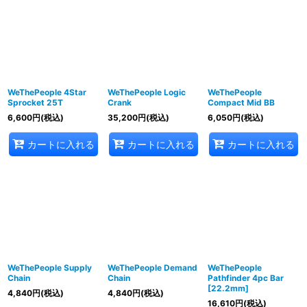
WeThePeople 4Star
WeThePeople Logic
WeThePeople
Sprocket 25T
Crank
Compact Mid BB
6,600
円
(税込)
35,200
円
(税込)
6,050
円
(税込)
カートに入れる
カートに入れる
カートに入れる
WeThePeople Supply
WeThePeople Demand
WeThePeople
Chain
Chain
Pathfinder 4pc Bar
[22.2mm]
4,840
円
(税込)
4,840
円
(税込)
16,610
円
(税込)