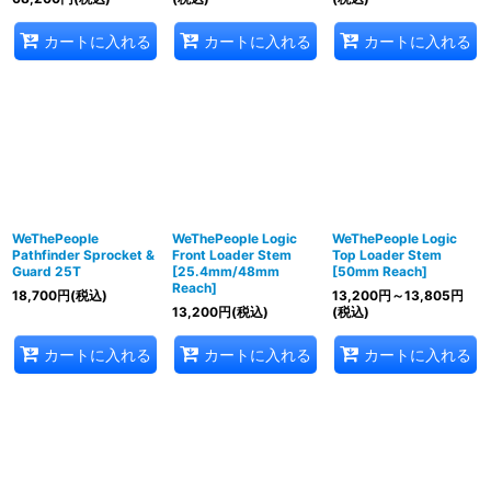
カートに入れる
カートに入れる
カートに入れる
WeThePeople
WeThePeople Logic
WeThePeople Logic
Pathfinder Sprocket &
Front Loader Stem
Top Loader Stem
Guard 25T
[25.4mm/48mm
[50mm Reach]
Reach]
18,700
円
(税込)
13,200
円
～13,805
円
13,200
円
(税込)
(税込)
カートに入れる
カートに入れる
カートに入れる