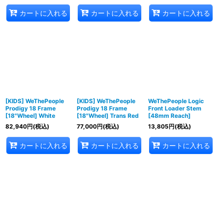
カートに入れる
カートに入れる
カートに入れる
[KIDS] WeThePeople
[KIDS] WeThePeople
WeThePeople Logic
Prodigy 18 Frame
Prodigy 18 Frame
Front Loader Stem
[18"Wheel] White
[18"Wheel] Trans Red
[48mm Reach]
82,940
円
(税込)
77,000
円
(税込)
13,805
円
(税込)
カートに入れる
カートに入れる
カートに入れる