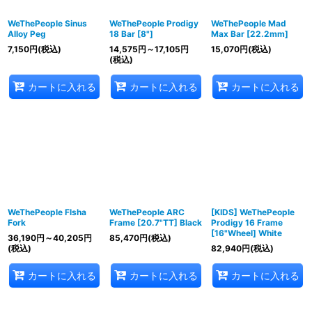
WeThePeople Sinus
WeThePeople Prodigy
WeThePeople Mad
Alloy Peg
18 Bar [8"]
Max Bar [22.2mm]
7,150
円
(税込)
14,575
円
～17,105
円
15,070
円
(税込)
(税込)
カートに入れる
カートに入れる
カートに入れる
WeThePeople Flsha
WeThePeople ARC
[KIDS] WeThePeople
Fork
Frame [20.7"TT] Black
Prodigy 16 Frame
[16"Wheel] White
36,190
円
～40,205
円
85,470
円
(税込)
(税込)
82,940
円
(税込)
カートに入れる
カートに入れる
カートに入れる