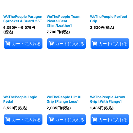
WeThePeople Paragon
WeThePeople Team
WeThePeople Perfect
Sprocket & Guard 25T
Pivotal Seat
Grip
[Slim/Leather]
6,050
円
～9,075
円
2,530
円
(税込)
(税込)
7,700
円
(税込)
カートに入れる
カートに入れる
カートに入れる
WeThePeople Logic
WeThePeople Hilt XL
WeThePeople Arrow
Pedal
Grip [Flange Less]
Grip [With Flange]
3,520
円
(税込)
2,035
円
(税込)
1,485
円
(税込)
カートに入れる
カートに入れる
カートに入れる