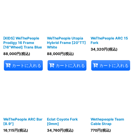
[KIDS] WeThePeople
WeThePeople Utopia
WeThePeople ARC 15
Prodigy 16 Frame
Hybrid Frame [20"TT]
Fork
[16"Wheel] Trans Blue
White
34,320
円
(税込)
88,000
円
(税込)
88,000
円
(税込)
カートに入れる
カートに入れる
カートに入れる
WeThePeople ARC Bar
Eclat Coyote Fork
Wethepeople Team
[8.9"]
[0mm]
Cable Strap
16,115
円
(税込)
34,760
円
(税込)
770
円
(税込)