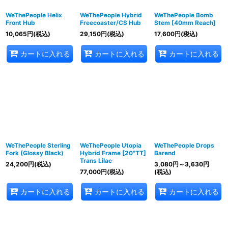
WeThePeople Helix
WeThePeople Hybrid
WeThePeople Bomb
Front Hub
Freecoaster/CS Hub
Stem [40mm Reach]
10,065
円
(税込)
29,150
円
(税込)
17,600
円
(税込)
カートに入れる
カートに入れる
カートに入れる
WeThePeople Sterling
WeThePeople Utopia
WeThePeople Drops
Fork (Glossy Black)
Hybrid Frame [20"TT]
Barend
Trans Lilac
24,200
円
(税込)
3,080
円
～3,630
円
77,000
円
(税込)
(税込)
カートに入れる
カートに入れる
カートに入れる