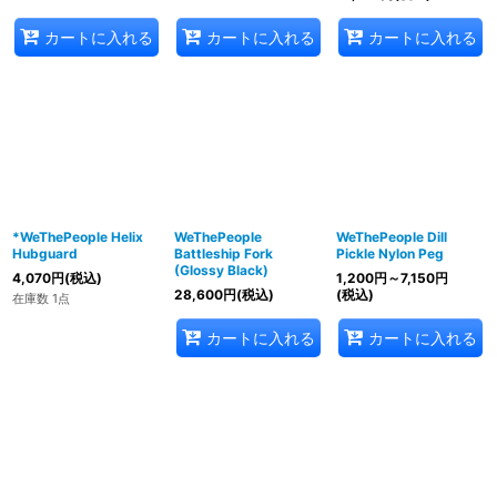
カートに入れる
カートに入れる
カートに入れる
*WeThePeople Helix
WeThePeople
WeThePeople Dill
Hubguard
Battleship Fork
Pickle Nylon Peg
(Glossy Black)
4,070
円
(税込)
1,200
円
～7,150
円
28,600
円
(税込)
(税込)
在庫数 1点
カートに入れる
カートに入れる